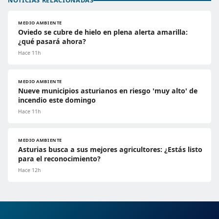
NOTICIAS RELACIONADAS
MEDIO AMBIENTE
Oviedo se cubre de hielo en plena alerta amarilla:
¿qué pasará ahora?
Hace 11h
MEDIO AMBIENTE
Nueve municipios asturianos en riesgo 'muy alto' de
incendio este domingo
Hace 11h
MEDIO AMBIENTE
Asturias busca a sus mejores agricultores: ¿Estás listo
para el reconocimiento?
Hace 12h