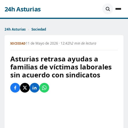
24h Asturias
24h Asturias
›
Sociedad
11 de Mayo de 2026 · 12:42h
2 min de lectura
SOCIEDAD
Asturias retrasa ayudas a
familias de víctimas laborales
sin acuerdo con sindicatos