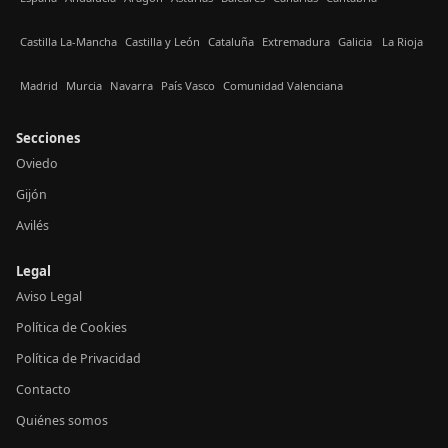
Castilla La-Mancha
Castilla y León
Cataluña
Extremadura
Galicia
La Rioja
Madrid
Murcia
Navarra
País Vasco
Comunidad Valenciana
Secciones
Oviedo
Gijón
Avilés
Legal
Aviso Legal
Política de Cookies
Política de Privacidad
Contacto
Quiénes somos