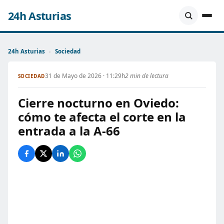
24h Asturias
24h Asturias
›
Sociedad
31 de Mayo de 2026 · 11:29h
2 min de lectura
SOCIEDAD
Cierre nocturno en Oviedo:
cómo te afecta el corte en la
entrada a la A-66