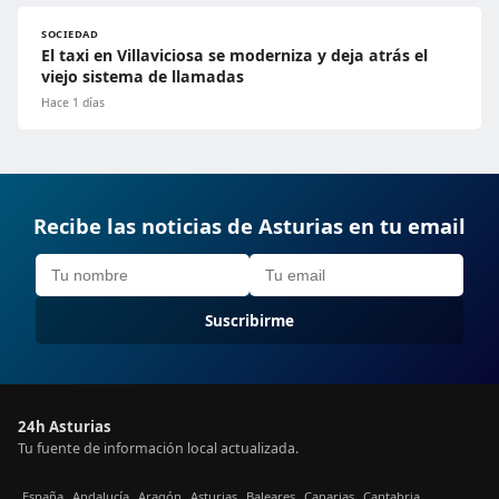
SOCIEDAD
El taxi en Villaviciosa se moderniza y deja atrás el
viejo sistema de llamadas
Hace 1 días
Recibe las noticias de Asturias en tu email
Suscribirme
24h Asturias
Tu fuente de información local actualizada.
España
Andalucía
Aragón
Asturias
Baleares
Canarias
Cantabria