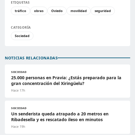
ETIQUETAS
tráfico
obras
Oviedo
movilidad
seguridad
CATEGORÍA
Sociedad
NOTICIAS RELACIONADAS
SOCIEDAD
25.000 personas en Pravia: ¿Estás preparado para la
gran concentración del Xiringüelu?
Hace 17h
SOCIEDAD
Un senderista queda atrapado a 20 metros en
Ribadesella y es rescatado ileso en minutos
Hace 19h