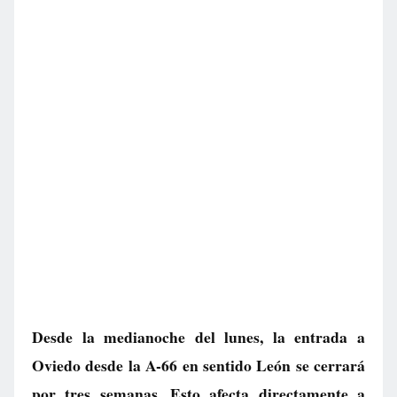
Desde la medianoche del lunes, la entrada a
Oviedo desde la A-66 en sentido León se cerrará
por tres semanas. Esto afecta directamente a