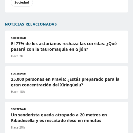
Sociedad
NOTICIAS RELACIONADAS
SOCIEDAD
El 77% de los asturianos rechaza las corridas: ¿Qué
pasará con la tauromaquia en Gijón?
Hace 2h
SOCIEDAD
25.000 personas en Pravia: ¿Estás preparado para la
gran concentración del Xiringüelu?
Hace 18h
SOCIEDAD
Un senderista queda atrapado a 20 metros en
Ribadesella y es rescatado ileso en minutos
Hace 20h