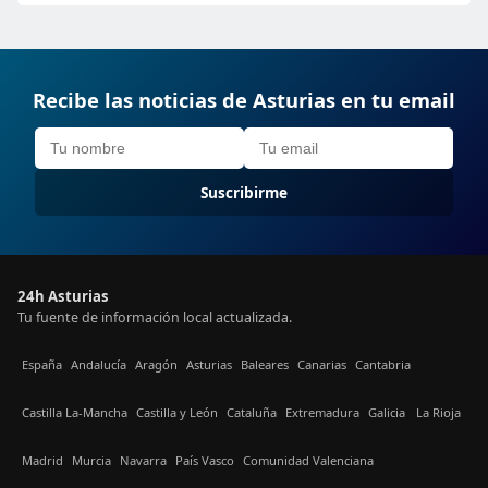
Recibe las noticias de Asturias en tu email
Suscribirme
24h Asturias
Tu fuente de información local actualizada.
España
Andalucía
Aragón
Asturias
Baleares
Canarias
Cantabria
Castilla La-Mancha
Castilla y León
Cataluña
Extremadura
Galicia
La Rioja
Madrid
Murcia
Navarra
País Vasco
Comunidad Valenciana