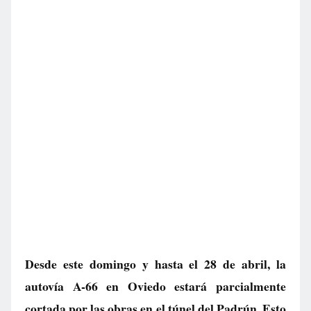
Desde este domingo y hasta el 28 de abril, la
autovía A-66 en Oviedo estará parcialmente
cortada por las obras en el túnel del Padrún. Esto