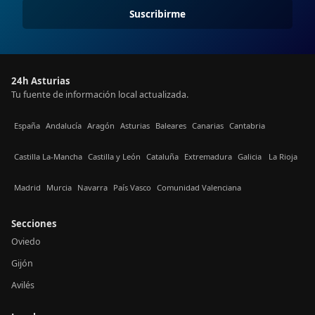
Suscribirme
24h Asturias
Tu fuente de información local actualizada.
España
Andalucía
Aragón
Asturias
Baleares
Canarias
Cantabria
Castilla La-Mancha
Castilla y León
Cataluña
Extremadura
Galicia
La Rioja
Madrid
Murcia
Navarra
País Vasco
Comunidad Valenciana
Secciones
Oviedo
Gijón
Avilés