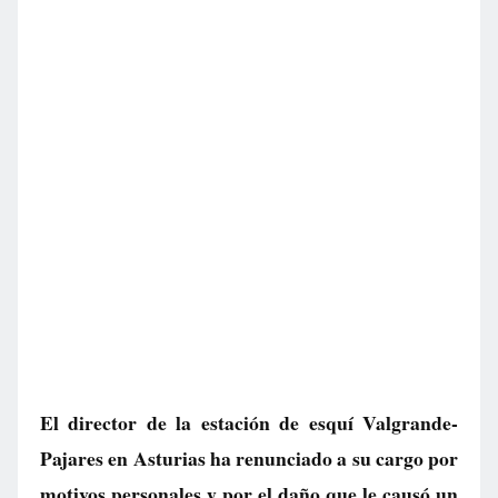
El director de la estación de esquí Valgrande-
Pajares en Asturias ha renunciado a su cargo por
motivos personales y por el daño que le causó un