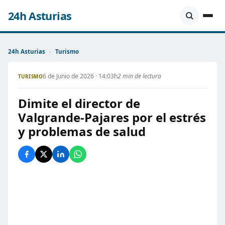
24h Asturias
24h Asturias
›
Turismo
6 de Junio de 2026 · 14:03h
2 min de lectura
TURISMO
Dimite el director de
Valgrande-Pajares por el estrés
y problemas de salud