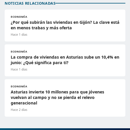
NOTICIAS RELACIONADAS
ECONOMÍA
¿Por qué subirán las viviendas en Gijón? La clave está
en menos trabas y más oferta
Hace 1 días
ECONOMÍA
La compra de viviendas en Asturias sube un 10,4% en
junio: ¿Qué significa para ti?
Hace 1 días
ECONOMÍA
Asturias invierte 10 millones para que jóvenes
vuelvan al campo y no se pierda el relevo
generacional
Hace 2 días