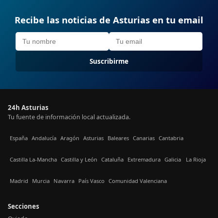
Recibe las noticias de Asturias en tu email
Suscribirme
24h Asturias
Tu fuente de información local actualizada.
España
Andalucía
Aragón
Asturias
Baleares
Canarias
Cantabria
Castilla La-Mancha
Castilla y León
Cataluña
Extremadura
Galicia
La Rioja
Madrid
Murcia
Navarra
País Vasco
Comunidad Valenciana
Secciones