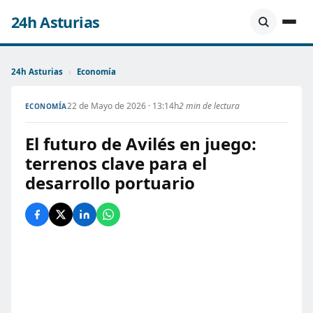
24h Asturias
24h Asturias
›
Economía
22 de Mayo de 2026 · 13:14h
2 min de lectura
ECONOMÍA
El futuro de Avilés en juego:
terrenos clave para el
desarrollo portuario