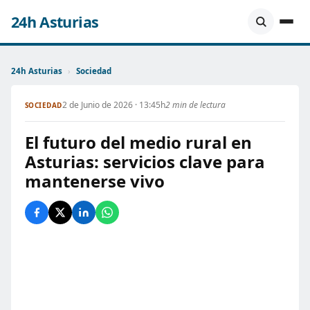
24h Asturias
24h Asturias
›
Sociedad
2 de Junio de 2026 · 13:45h
2 min de lectura
SOCIEDAD
El futuro del medio rural en
Asturias: servicios clave para
mantenerse vivo