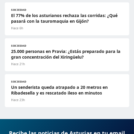
SOCIEDAD
El 77% de los asturianos rechaza las corridas: ¿Qué
pasará con la tauromaquia en Gijón?
Hace 6h
SOCIEDAD
25.000 personas en Pravia: ¿Estás preparado para la
gran concentración del Xiringüelu?
Hace 21h
SOCIEDAD
Un senderista queda atrapado a 20 metros en
Ribadesella y es rescatado ileso en minutos
Hace 23h
Recibe las noticias de Asturias en tu email