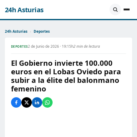
24h Asturias
24h Asturias
›
Deportes
2 de Junio de 2026 · 19:15h
2 min de lectura
DEPORTES
El Gobierno invierte 100.000
euros en el Lobas Oviedo para
subir a la élite del balonmano
femenino