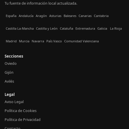
Tu fuente de información local actualizada.
España
Andalucía
Aragón
Asturias
Baleares
Canarias
Cantabria
Castilla La-Mancha
Castilla y León
Cataluña
Extremadura
Galicia
La Rioja
Madrid
Murcia
Navarra
País Vasco
Comunidad Valenciana
Secciones
Oviedo
Gijón
Avilés
Legal
Aviso Legal
Política de Cookies
Política de Privacidad
Contacto