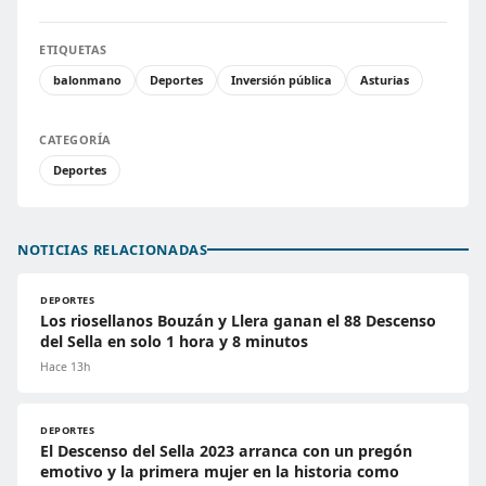
ETIQUETAS
balonmano
Deportes
Inversión pública
Asturias
CATEGORÍA
Deportes
NOTICIAS RELACIONADAS
DEPORTES
Los riosellanos Bouzán y Llera ganan el 88 Descenso
del Sella en solo 1 hora y 8 minutos
Hace 13h
DEPORTES
El Descenso del Sella 2023 arranca con un pregón
emotivo y la primera mujer en la historia como