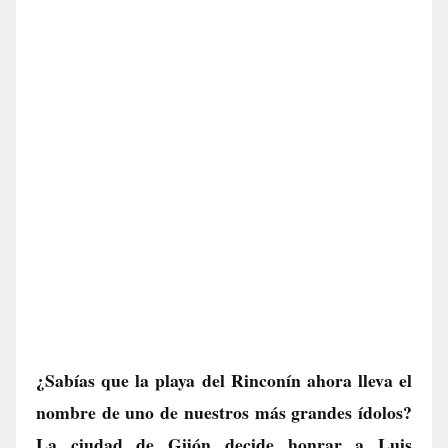
¿Sabías que la playa del Rinconín ahora lleva el
nombre de uno de nuestros más grandes ídolos?
La ciudad de Gijón decide honrar a Luis