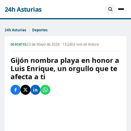
24h Asturias
24h Asturias
›
Deportes
23 de Mayo de 2026 · 13:24h
3 min de lectura
DEPORTES
Gijón nombra playa en honor a
Luis Enrique, un orgullo que te
afecta a ti