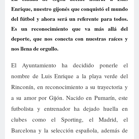
Enrique, nuestro gijonés que conquistó el mundo
del fútbol y ahora será un referente para todos.
Es un reconocimiento que va más allá del
deporte, que nos conecta con nuestras raíces y
nos llena de orgullo.
El Ayuntamiento ha decidido ponerle el
nombre de Luis Enrique a la playa verde del
Rinconín, en reconocimiento a su trayectoria y
a su amor por Gijón. Nacido en Pumarín, este
futbolista y entrenador ha dejado huella en
clubes como el Sporting, el Madrid, el
Barcelona y la selección española, además de