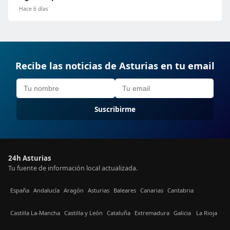
Hace 6 días
Recibe las noticias de Asturias en tu email
Suscribirme
24h Asturias
Tu fuente de información local actualizada.
España
Andalucía
Aragón
Asturias
Baleares
Canarias
Cantabria
Castilla La-Mancha
Castilla y León
Cataluña
Extremadura
Galicia
La Rioja