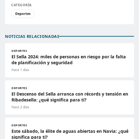
CATEGORÍA
Deportes
NOTICIAS RELACIONADAS
DEPORTES
El Sella 2024: miles de personas en riesgo por la falta
de planificación y seguridad
Hace 1 días
DEPORTES
El Descenso del Sella arranca con récords y tensión en
Ribadesella: ¿qué significa para ti?
Hace 2 días
DEPORTES
Este sábado, la élite de aguas abiertas en Navia: ¿qué
significa para ti?