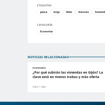
ETIQUETAS
pesca
lonja
Hielo
Asturias
Sosteni
CATEGORÍA
Economía
NOTICIAS RELACIONADAS
ECONOMÍA
¿Por qué subirán las viviendas en Gijón? La
clave está en menos trabas y más oferta
Hace 1 días