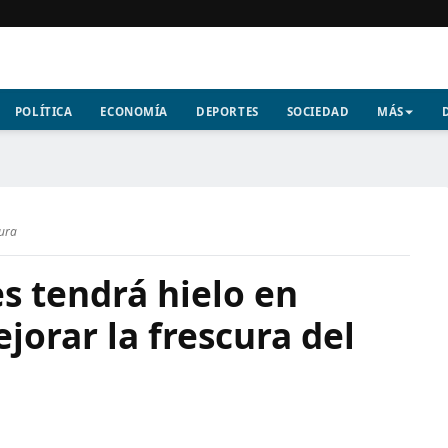
POLÍTICA
ECONOMÍA
DEPORTES
SOCIEDAD
MÁS
tura
es tendrá hielo en
orar la frescura del