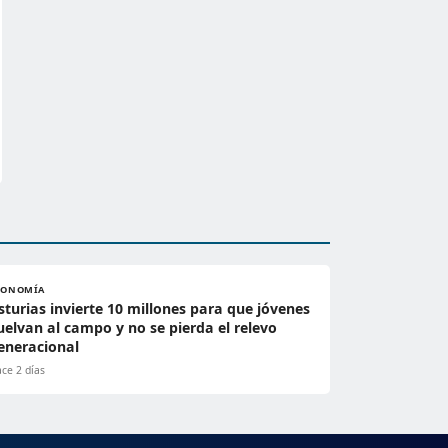
CONOMÍA
sturias invierte 10 millones para que jóvenes
uelvan al campo y no se pierda el relevo
eneracional
ce 2 días