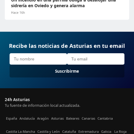
sidrería en Oviedo y genera alarma
Hace 16h
Recibe las noticias de Asturias en tu email
Suscribirme
24h Asturias
Tu fuente de información local actualizada.
España
Andalucía
Aragón
Asturias
Baleares
Canarias
Cantabria
Castilla La-Mancha
Castilla y León
Cataluña
Extremadura
Galicia
La Rioja