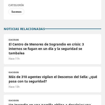
CATEGORÍA
Sucesos
NOTICIAS RELACIONADAS
SUCESOS
El Centro de Menores de Sograndio en crisis: 3
internos se fugan en un día y la seguridad se
tambalea
Hace 11h
SUCESOS
Más de 310 agentes vigilan el Descenso del Sella: ¿qué
pasa con tu seguridad?
Hace 13h
SUCESOS
Un incendio en una parrilla obliga a desalojar una