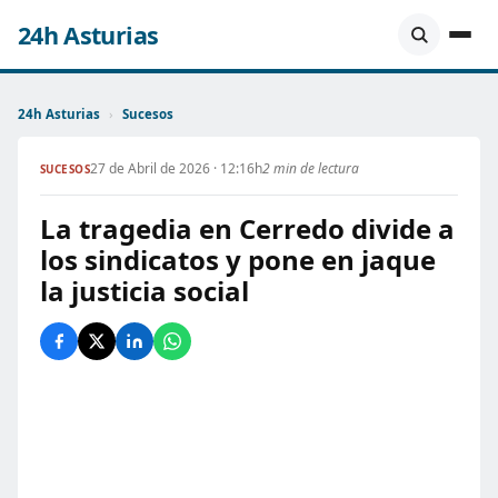
24h Asturias
24h Asturias
›
Sucesos
27 de Abril de 2026 · 12:16h
2 min de lectura
SUCESOS
La tragedia en Cerredo divide a
los sindicatos y pone en jaque
la justicia social