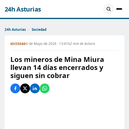
24h Asturias
24h Asturias
›
Sociedad
6 de Mayo de 2026 · 13:41h
2 min de lectura
SOCIEDAD
Los mineros de Mina Miura
llevan 14 días encerrados y
siguen sin cobrar