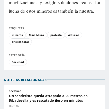
movilizaciones y exigir soluciones reales. La
lucha de estos mineros es también la nuestra.
ETIQUETAS
mineros
Mina Miura
protesta
Asturias
crisis laboral
CATEGORÍA
Sociedad
NOTICIAS RELACIONADAS
SOCIEDAD
Un senderista queda atrapado a 20 metros en
Ribadesella y es rescatado ileso en minutos
Hace 1h