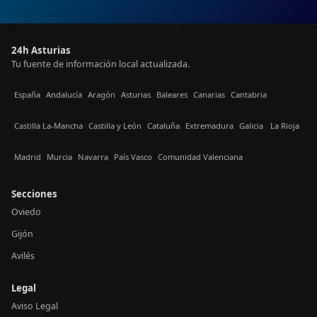
24h Asturias
Tu fuente de información local actualizada.
España
Andalucía
Aragón
Asturias
Baleares
Canarias
Cantabria
Castilla La-Mancha
Castilla y León
Cataluña
Extremadura
Galicia
La Rioja
Madrid
Murcia
Navarra
País Vasco
Comunidad Valenciana
Secciones
Oviedo
Gijón
Avilés
Legal
Aviso Legal