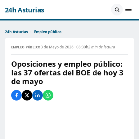
24h Asturias
24h Asturias
›
Empleo público
3 de Mayo de 2026 · 08:30h
2 min de lectura
EMPLEO PÚBLICO
Oposiciones y empleo público:
las 37 ofertas del BOE de hoy 3
de mayo