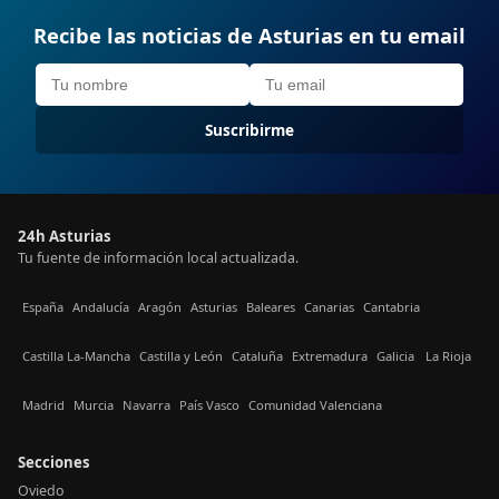
Recibe las noticias de Asturias en tu email
Suscribirme
24h Asturias
Tu fuente de información local actualizada.
España
Andalucía
Aragón
Asturias
Baleares
Canarias
Cantabria
Castilla La-Mancha
Castilla y León
Cataluña
Extremadura
Galicia
La Rioja
Madrid
Murcia
Navarra
País Vasco
Comunidad Valenciana
Secciones
Oviedo