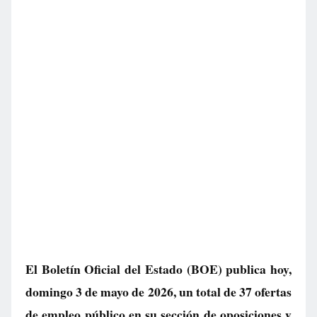
El Boletín Oficial del Estado (BOE) publica hoy,
domingo 3 de mayo de 2026, un total de
37 ofertas
de empleo público
en su sección de oposiciones y