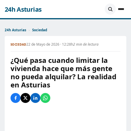
24h Asturias
24h Asturias
›
Sociedad
22 de Mayo de 2026 · 12:28h
2 min de lectura
SOCIEDAD
¿Qué pasa cuando limitar la
vivienda hace que más gente
no pueda alquilar? La realidad
en Asturias