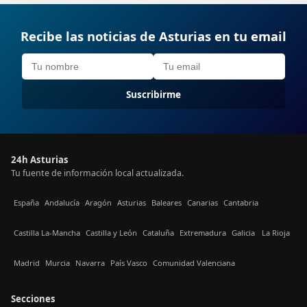
Recibe las noticias de Asturias en tu email
Suscribirme
24h Asturias
Tu fuente de información local actualizada.
España
Andalucía
Aragón
Asturias
Baleares
Canarias
Cantabria
Castilla La-Mancha
Castilla y León
Cataluña
Extremadura
Galicia
La Rioja
Madrid
Murcia
Navarra
País Vasco
Comunidad Valenciana
Secciones