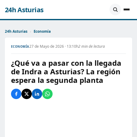
24h Asturias
24h Asturias
›
Economía
27 de Mayo de 2026 · 13:10h
2 min de lectura
ECONOMÍA
¿Qué va a pasar con la llegada
de Indra a Asturias? La región
espera la segunda planta