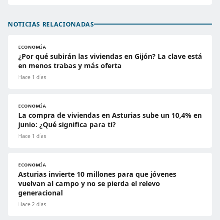
NOTICIAS RELACIONADAS
ECONOMÍA
¿Por qué subirán las viviendas en Gijón? La clave está
en menos trabas y más oferta
Hace 1 días
ECONOMÍA
La compra de viviendas en Asturias sube un 10,4% en
junio: ¿Qué significa para ti?
Hace 1 días
ECONOMÍA
Asturias invierte 10 millones para que jóvenes
vuelvan al campo y no se pierda el relevo
generacional
Hace 2 días