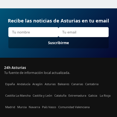
Recibe las noticias de Asturias en tu email
Suscribirme
24h Asturias
Tu fuente de información local actualizada.
España
Andalucía
Aragón
Asturias
Baleares
Canarias
Cantabria
Castilla La-Mancha
Castilla y León
Cataluña
Extremadura
Galicia
La Rioja
Madrid
Murcia
Navarra
País Vasco
Comunidad Valenciana