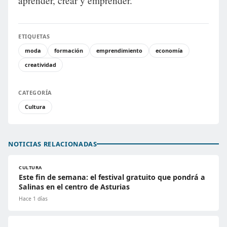
aprender, crear y emprender.
ETIQUETAS
moda
formación
emprendimiento
economía
creatividad
CATEGORÍA
Cultura
NOTICIAS RELACIONADAS
CULTURA
Este fin de semana: el festival gratuito que pondrá a
Salinas en el centro de Asturias
Hace 1 días