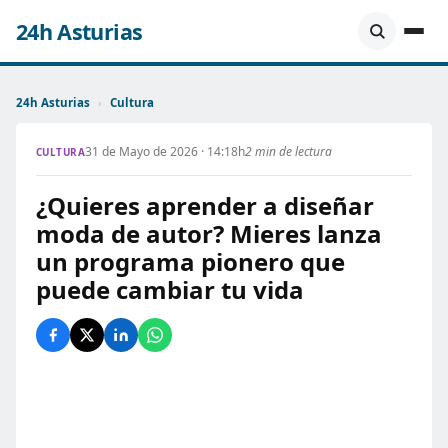
24h Asturias
24h Asturias
›
Cultura
31 de Mayo de 2026 · 14:18h
2 min de lectura
CULTURA
¿Quieres aprender a diseñar
moda de autor? Mieres lanza
un programa pionero que
puede cambiar tu vida