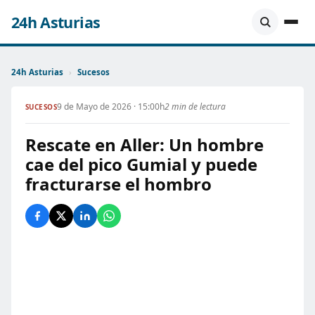
24h Asturias
24h Asturias
›
Sucesos
9 de Mayo de 2026 · 15:00h
2 min de lectura
SUCESOS
Rescate en Aller: Un hombre
cae del pico Gumial y puede
fracturarse el hombro