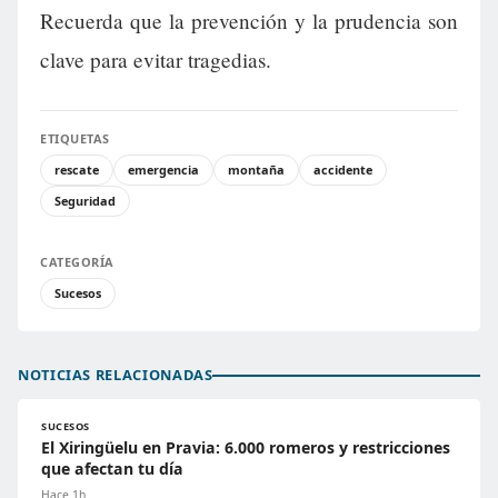
Recuerda que la prevención y la prudencia son
clave para evitar tragedias.
ETIQUETAS
rescate
emergencia
montaña
accidente
Seguridad
CATEGORÍA
Sucesos
NOTICIAS RELACIONADAS
SUCESOS
El Xiringüelu en Pravia: 6.000 romeros y restricciones
que afectan tu día
Hace 1h