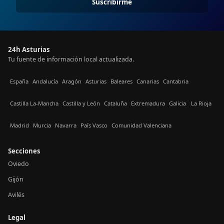
Suscribirme
24h Asturias
Tu fuente de información local actualizada.
España
Andalucía
Aragón
Asturias
Baleares
Canarias
Cantabria
Castilla La-Mancha
Castilla y León
Cataluña
Extremadura
Galicia
La Rioja
Madrid
Murcia
Navarra
País Vasco
Comunidad Valenciana
Secciones
Oviedo
Gijón
Avilés
Legal