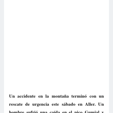
Un accidente en la montaña terminó con un
rescate de urgencia este sábado en Aller. Un
hombre sufrió una caída en el pico Gumial y