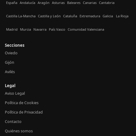
España
Andalucía
Aragón
Asturias
Baleares
Canarias
Cantabria
Castilla La-Mancha
Castilla y León
Cataluña
Extremadura
Galicia
La Rioja
Madrid
Murcia
Navarra
País Vasco
Comunidad Valenciana
Secciones
Oviedo
Gijón
Avilés
Legal
Aviso Legal
Política de Cookies
Política de Privacidad
Contacto
Quiénes somos