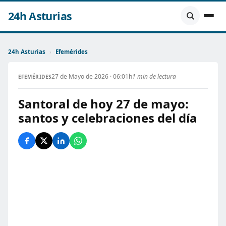
24h Asturias
24h Asturias
›
Efemérides
27 de Mayo de 2026 · 06:01h
1 min de lectura
EFEMÉRIDES
Santoral de hoy 27 de mayo:
santos y celebraciones del día