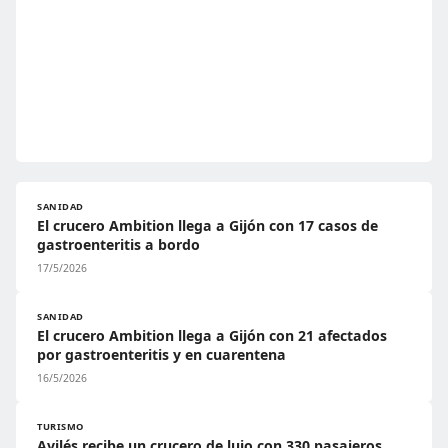
SANIDAD
El crucero Ambition llega a Gijón con 17 casos de
gastroenteritis a bordo
17/5/2026
SANIDAD
El crucero Ambition llega a Gijón con 21 afectados
por gastroenteritis y en cuarentena
16/5/2026
TURISMO
Avilés recibe un crucero de lujo con 330 pasajeros