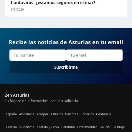
hantavirus: ¿estamos seguros en el mar?
6/5/2026
Recibe las noticias de Asturias en tu email
Suscribirme
24h Asturias
Tu fuente de información local actualizada.
España
Andalucía
Aragón
Asturias
Baleares
Canarias
Cantabria
Castilla La-Mancha
Castilla y León
Cataluña
Extremadura
Galicia
La Rioja