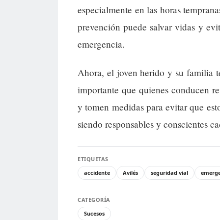
especialmente en las horas tempranas,
prevención puede salvar vidas y evi
emergencia.
Ahora, el joven herido y su familia t
importante que quienes conducen ref
y tomen medidas para evitar que esto
siendo responsables y conscientes c
ETIQUETAS
accidente
Avilés
seguridad vial
emerge
CATEGORÍA
Sucesos