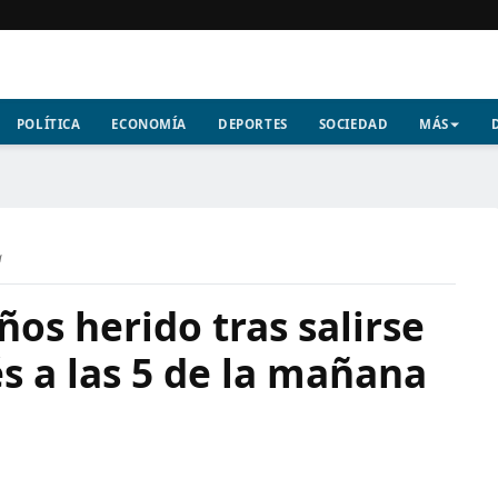
POLÍTICA
ECONOMÍA
DEPORTES
SOCIEDAD
MÁS
a
ños herido tras salirse
és a las 5 de la mañana