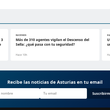
SUCESOS
S
 3
Más de 310 agentes vigilan el Descenso del
U
e
Sella: ¿qué pasa con tu seguridad?
u
Hace 10h
Ha
Recibe las noticias de Asturias en tu email
Suscribir