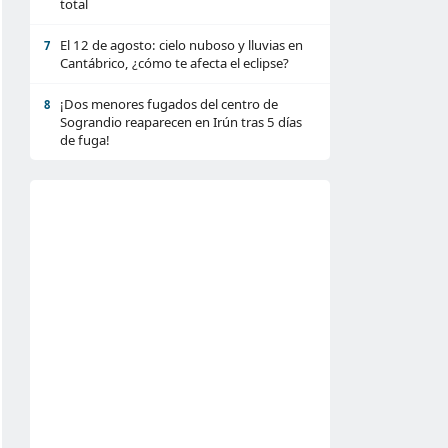
total
El 12 de agosto: cielo nuboso y lluvias en
7
Cantábrico, ¿cómo te afecta el eclipse?
¡Dos menores fugados del centro de
8
Sograndio reaparecen en Irún tras 5 días
de fuga!