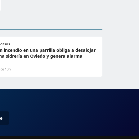
UCESOS
n incendio en una parrilla obliga a desalojar
na sidrería en Oviedo y genera alarma
ce 13h
me