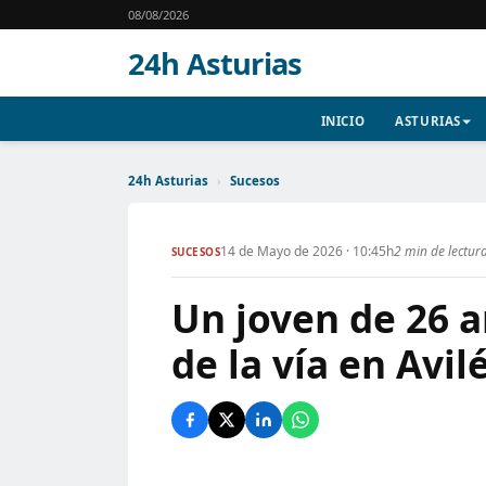
08/08/2026
24h Asturias
INICIO
ASTURIAS
24h Asturias
›
Sucesos
14 de Mayo de 2026 · 10:45h
2 min de lectur
SUCESOS
Un joven de 26 a
de la vía en Avil