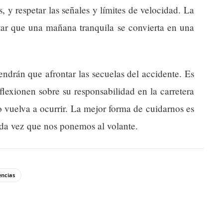
 y respetar las señales y límites de velocidad. La
tar que una mañana tranquila se convierta en una
endrán que afrontar las secuelas del accidente. Es
lexionen sobre su responsabilidad en la carretera
 vuelva a ocurrir. La mejor forma de cuidarnos es
ada vez que nos ponemos al volante.
ncias