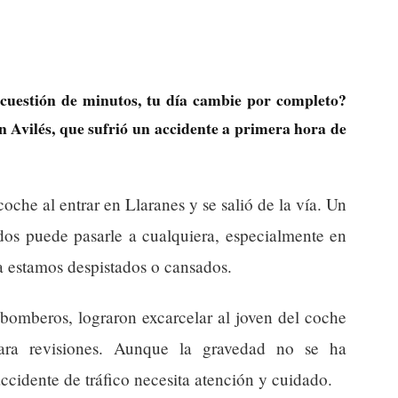
 cuestión de minutos, tu día cambie por completo?
en Avilés, que sufrió un accidente a primera hora de
coche al entrar en Llaranes y se salió de la vía. Un
dos puede pasarle a cualquiera, especialmente en
a estamos despistados o cansados.
 bomberos, lograron excarcelar al joven del coche
para revisiones. Aunque la gravedad no se ha
ccidente de tráfico necesita atención y cuidado.