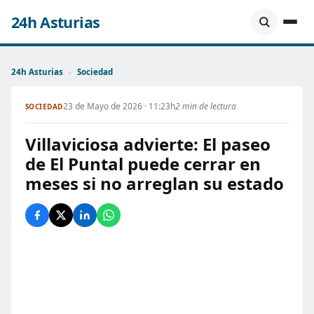
24h Asturias
24h Asturias
›
Sociedad
23 de Mayo de 2026 · 11:23h
2 min de lectura
SOCIEDAD
Villaviciosa advierte: El paseo
de El Puntal puede cerrar en
meses si no arreglan su estado