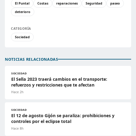
El Puntal
Costas
reparaciones
Seguridad
paseo
deterioro
CATEGORÍA
Sociedad
NOTICIAS RELACIONADAS
SOCIEDAD
El Sella 2023 traerá cambios en el transporte:
refuerzos y restricciones que te afectan
Hace 2h
SOCIEDAD
El 12 de agosto Gijón se paraliza: prohibiciones y
controles por el eclipse total
Hace 8h