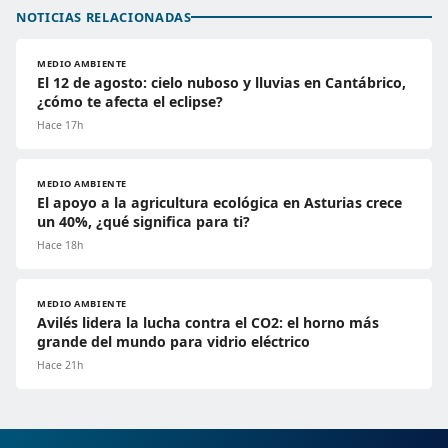
NOTICIAS RELACIONADAS
MEDIO AMBIENTE
El 12 de agosto: cielo nuboso y lluvias en Cantábrico,
¿cómo te afecta el eclipse?
Hace 17h
MEDIO AMBIENTE
El apoyo a la agricultura ecológica en Asturias crece
un 40%, ¿qué significa para ti?
Hace 18h
MEDIO AMBIENTE
Avilés lidera la lucha contra el CO2: el horno más
grande del mundo para vidrio eléctrico
Hace 21h