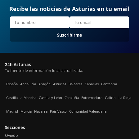
Recibe las noticias de Asturias en tu email
Suscribirme
24h Asturias
Tu fuente de información local actualizada.
España
Andalucía
Aragón
Asturias
Baleares
Canarias
Cantabria
Castilla La-Mancha
Castilla y León
Cataluña
Extremadura
Galicia
La Rioja
Madrid
Murcia
Navarra
País Vasco
Comunidad Valenciana
Secciones
Oviedo