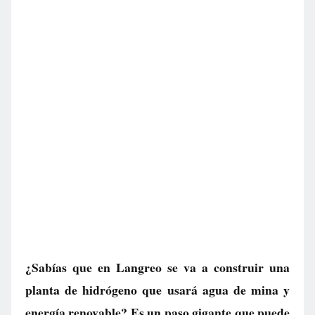
¿Sabías que en Langreo se va a construir una
planta de hidrógeno que usará agua de mina y
energía renovable? Es un paso gigante que puede