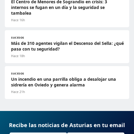
El Centro de Menores de Sograndio en crisis: 3
internos se fugan en un día y la seguridad se
tambalea
Hace 16h
SUCESOS
Más de 310 agentes vigilan el Descenso del Sella: ¿qué
pasa con tu seguridad?
Hace 18h
SUCESOS
Un incendio en una parrilla obliga a desalojar una
sidrería en Oviedo y genera alarma
Hace 21h
Recibe las noticias de Asturias en tu email