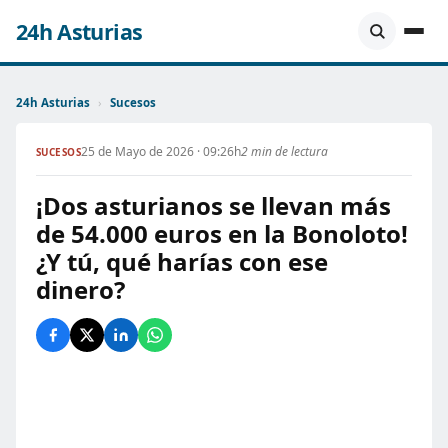
24h Asturias
24h Asturias
›
Sucesos
25 de Mayo de 2026 · 09:26h
2 min de lectura
SUCESOS
¡Dos asturianos se llevan más
de 54.000 euros en la Bonoloto!
¿Y tú, qué harías con ese
dinero?