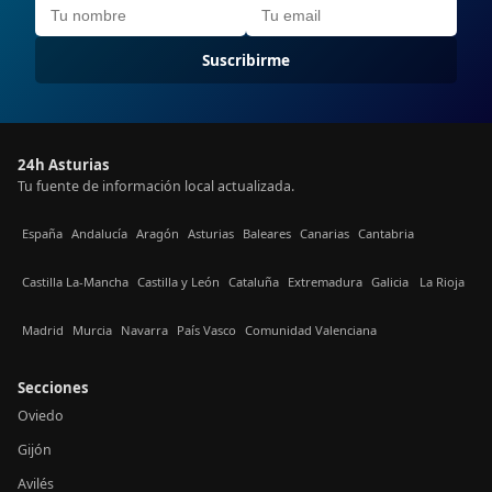
Suscribirme
24h Asturias
Tu fuente de información local actualizada.
España
Andalucía
Aragón
Asturias
Baleares
Canarias
Cantabria
Castilla La-Mancha
Castilla y León
Cataluña
Extremadura
Galicia
La Rioja
Madrid
Murcia
Navarra
País Vasco
Comunidad Valenciana
Secciones
Oviedo
Gijón
Avilés