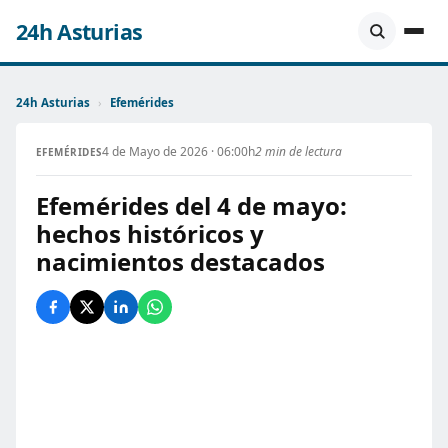
24h Asturias
24h Asturias
›
Efemérides
4 de Mayo de 2026 · 06:00h
2 min de lectura
EFEMÉRIDES
Efemérides del 4 de mayo:
hechos históricos y
nacimientos destacados