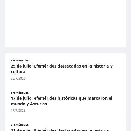
EFEMÉRIDES
25 de julio: Efemérides destacadas en la historia y
cultura
25/7/2026
EFEMÉRIDES
17 de julio: efemérides históricas que marcaron el
mundo y Asturias
17/7/2026
EFEMÉRIDES
11 de julio: Efemérides destacadas en la historia