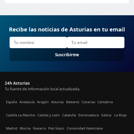
Recibe las noticias de Asturias en tu email
Suscribirme
24h Asturias
Tu fuente de información local actualizada.
España
Andalucía
Aragón
Asturias
Baleares
Canarias
Cantabria
Castilla La-Mancha
Castilla y León
Cataluña
Extremadura
Galicia
La Rioja
Madrid
Murcia
Navarra
País Vasco
Comunidad Valenciana