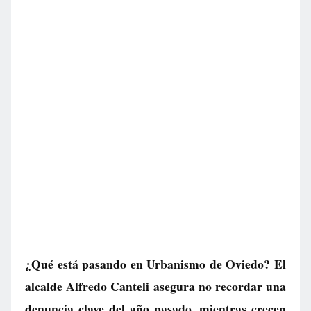
¿Qué está pasando en Urbanismo de Oviedo? El
alcalde Alfredo Canteli asegura no recordar una
denuncia clave del año pasado, mientras crecen