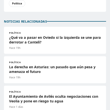
Política
NOTICIAS RELACIONADAS
POLÍTICA
¿Qué va a pasar en Oviedo si la izquierda se une para
derrotar a Canteli?
Hace 19h
POLÍTICA
La derecha en Asturias: un pasado que aún pesa y
amenaza el futuro
Hace 19h
POLÍTICA
El Ayuntamiento de Avilés oculta negociaciones con
Veolia y pone en riesgo tu agua
Hace 1 días