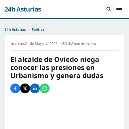
24h Asturias
24h Asturias
›
Política
21 de Mayo de 2026 · 13:31h
2 min de lectura
POLÍTICA
El alcalde de Oviedo niega
conocer las presiones en
Urbanismo y genera dudas