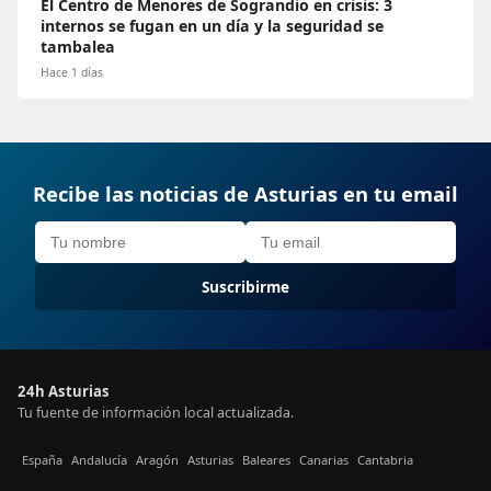
El Centro de Menores de Sograndio en crisis: 3
internos se fugan en un día y la seguridad se
tambalea
Hace 1 días
Recibe las noticias de Asturias en tu email
Suscribirme
24h Asturias
Tu fuente de información local actualizada.
España
Andalucía
Aragón
Asturias
Baleares
Canarias
Cantabria