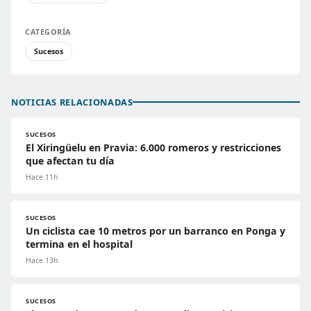
CATEGORÍA
Sucesos
NOTICIAS RELACIONADAS
SUCESOS
El Xiringüelu en Pravia: 6.000 romeros y restricciones
que afectan tu día
Hace 11h
SUCESOS
Un ciclista cae 10 metros por un barranco en Ponga y
termina en el hospital
Hace 13h
SUCESOS