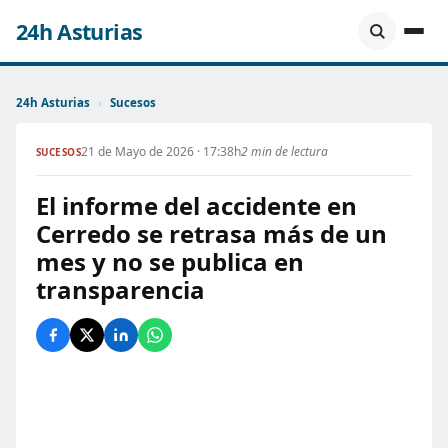
24h Asturias
24h Asturias
›
Sucesos
21 de Mayo de 2026 · 17:38h
2 min de lectura
SUCESOS
El informe del accidente en
Cerredo se retrasa más de un
mes y no se publica en
transparencia