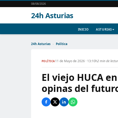
08/08/2026
24h Asturias
INICIO
ASTURIAS
24h Asturias
›
Política
11 de Mayo de 2026 · 13:10h
2 min de lectu
POLÍTICA
El viejo HUCA en
opinas del futur