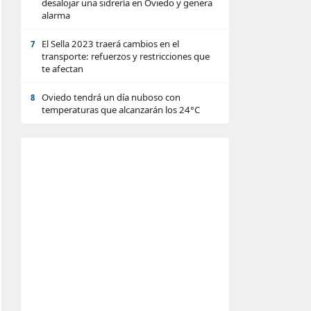
desalojar una sidrería en Oviedo y genera
alarma
El Sella 2023 traerá cambios en el
7
transporte: refuerzos y restricciones que
te afectan
Oviedo tendrá un día nuboso con
8
temperaturas que alcanzarán los 24°C