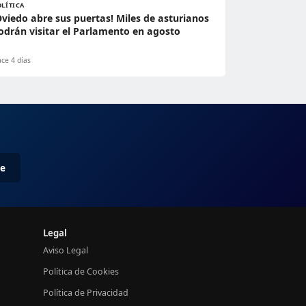
OLÍTICA
Oviedo abre sus puertas! Miles de asturianos
odrán visitar el Parlamento en agosto
ce 4 días
me
Legal
Aviso Legal
Política de Cookies
Política de Privacidad