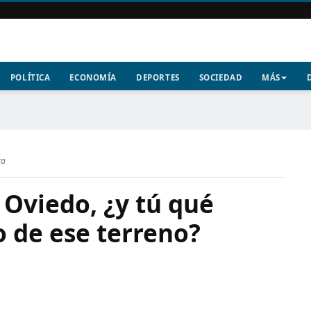
POLÍTICA
ECONOMÍA
DEPORTES
SOCIEDAD
MÁS
ra
 Oviedo, ¿y tú qué
o de ese terreno?