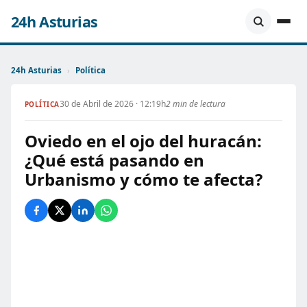
24h Asturias
24h Asturias
›
Política
30 de Abril de 2026 · 12:19h
2 min de lectura
POLÍTICA
Oviedo en el ojo del huracán:
¿Qué está pasando en
Urbanismo y cómo te afecta?