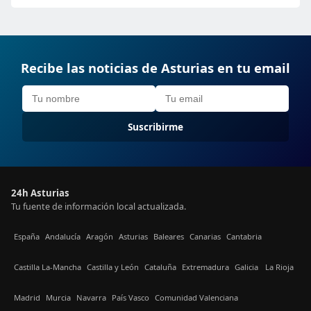
Recibe las noticias de Asturias en tu email
Suscribirme
24h Asturias
Tu fuente de información local actualizada.
España
Andalucía
Aragón
Asturias
Baleares
Canarias
Cantabria
Castilla La-Mancha
Castilla y León
Cataluña
Extremadura
Galicia
La Rioja
Madrid
Murcia
Navarra
País Vasco
Comunidad Valenciana