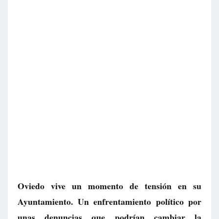
Oviedo vive un momento de tensión en su
Ayuntamiento. Un enfrentamiento político por
unas denuncias que podrían cambiar la