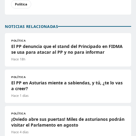
Política
NOTICIAS RELACIONADAS
POLÍTICA
El PP denuncia que el stand del Principado en FIDMA
se usa para atacar al PP y no para informar
Hace 18h
POLÍTICA
El PP en Asturias miente a sabiendas, y tú, ¿te lo vas
a creer?
Hace 1 días
POLÍTICA
¡Oviedo abre sus puertas! Miles de asturianos podrán
visitar el Parlamento en agosto
Hace 4 días