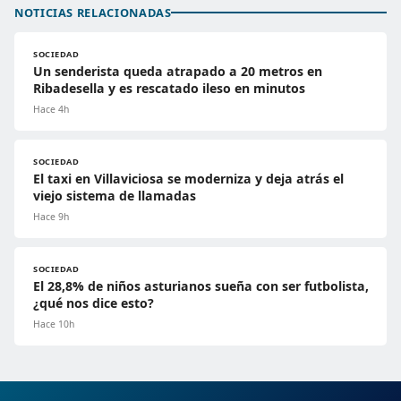
NOTICIAS RELACIONADAS
SOCIEDAD
Un senderista queda atrapado a 20 metros en
Ribadesella y es rescatado ileso en minutos
Hace 4h
SOCIEDAD
El taxi en Villaviciosa se moderniza y deja atrás el
viejo sistema de llamadas
Hace 9h
SOCIEDAD
El 28,8% de niños asturianos sueña con ser futbolista,
¿qué nos dice esto?
Hace 10h