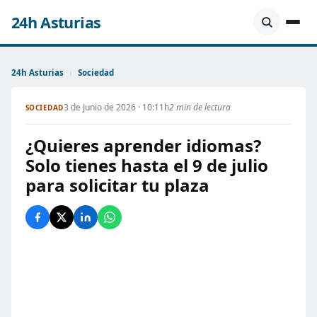
24h Asturias
24h Asturias
›
Sociedad
3 de Junio de 2026 · 10:11h
2 min de lectura
SOCIEDAD
¿Quieres aprender idiomas?
Solo tienes hasta el 9 de julio
para solicitar tu plaza