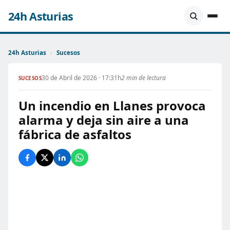
24h Asturias
24h Asturias
›
Sucesos
30 de Abril de 2026 · 17:31h
2 min de lectura
SUCESOS
Un incendio en Llanes provoca
alarma y deja sin aire a una
fábrica de asfaltos