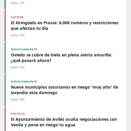
Hace 12h
SUCESOS
El Xiringüelu en Pravia: 6.000 romeros y restricciones
que afectan tu día
Hace 13h
MEDIO AMBIENTE
Oviedo se cubre de hielo en plena alerta amarilla:
¿qué pasará ahora?
Hace 13h
MEDIO AMBIENTE
Nueve municipios asturianos en riesgo 'muy alto' de
incendio este domingo
Hace 14h
POLÍTICA
El Ayuntamiento de Avilés oculta negociaciones con
Veolia y pone en riesgo tu agua