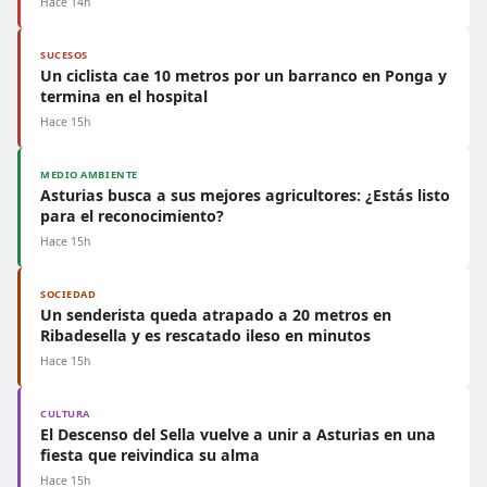
Hace 14h
SUCESOS
Un ciclista cae 10 metros por un barranco en Ponga y
termina en el hospital
Hace 15h
MEDIO AMBIENTE
Asturias busca a sus mejores agricultores: ¿Estás listo
para el reconocimiento?
Hace 15h
SOCIEDAD
Un senderista queda atrapado a 20 metros en
Ribadesella y es rescatado ileso en minutos
Hace 15h
CULTURA
El Descenso del Sella vuelve a unir a Asturias en una
fiesta que reivindica su alma
Hace 15h