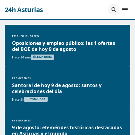
24h Asturias
EMPLEO PÚBLICO
Oposiciones y empleo público: las 1 ofertas
del BOE de hoy 9 de agosto
Hace 14 min
ÚLTIMA HORA
EFEMÉRIDES
Santoral de hoy 9 de agosto: santos y
celebraciones del día
Hace 2h
ÚLTIMA HORA
EFEMÉRIDES
9 de agosto: efemérides históricas destacadas
en Asturias y el mundo