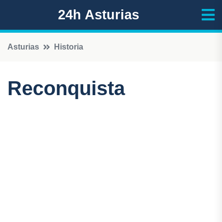
24h Asturias
Asturias
Historia
Reconquista